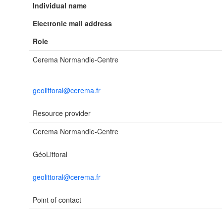
Individual name
Electronic mail address
Role
Cerema Normandie-Centre
geolittoral@cerema.fr
Resource provider
Cerema Normandie-Centre
GéoLittoral
geolittoral@cerema.fr
Point of contact