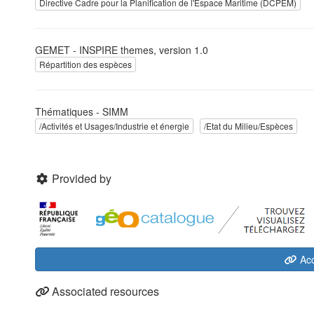
Directive Cadre pour la Planification de l'Espace Maritime (DCPEM)
GEMET - INSPIRE themes, version 1.0
Répartition des espèces
Thématiques - SIMM
/Activités et Usages/Industrie et énergie
/Etat du Milieu/Espèces
Provided by
Acc
Associated resources