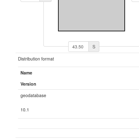
S
Distribution format
Name
Version
geodatabase
10.1