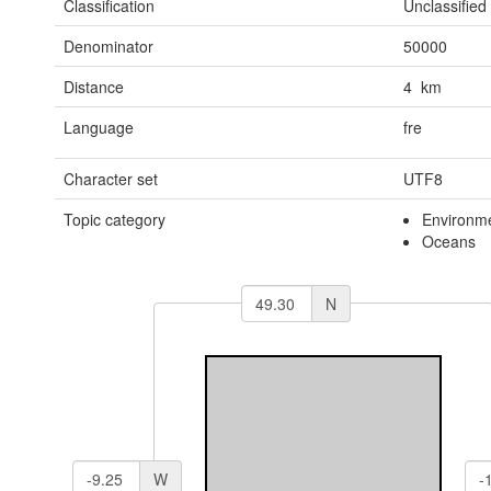
Classification
Unclassified
Denominator
50000
Distance
4 km
Language
fre
Character set
UTF8
Topic category
Environm
Oceans
N
W