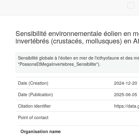
Sensibilité environnementale éolien en me
invertébrés (crustacés, mollusques) en A
Sensibilité globale à l'éolien en mer de l'icthyofaune et des
"PossonsEtMegaInvertebres_Sensibilite").
Date (Creation)
2024-12-20
Date (Publication)
2025-06-05
Citation identifier
https://dat
Point of contact
Organisation name