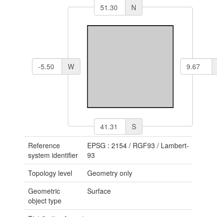
N
W
S
Reference
EPSG : 2154
/
RGF93 / Lambert-
system identifier
93
Topology level
Geometry only
Geometric
Surface
object type