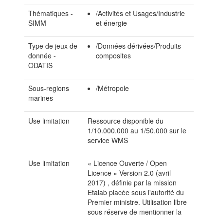
Thématiques -
/Activités et Usages/Industrie
SIMM
et énergie
Type de jeux de
/Données dérivées/Produits
donnée -
composites
ODATIS
Sous-regions
/Métropole
marines
Use limitation
Ressource disponible du
1/10.000.000 au 1/50.000 sur le
service WMS
Use limitation
« Licence Ouverte / Open
Licence » Version 2.0 (avril
2017) , définie par la mission
Etalab placée sous l'autorité du
Premier ministre. Utilisation libre
sous réserve de mentionner la