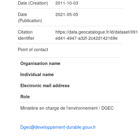
Date (Creation)
2011-10-03
Date
2021-05-05
(Publication)
Citation
https://data.geocatalogue.fr/id/dataset/09
identifier
ed41-4947-a32f-2c42d142169e
Point of contact
Organisation name
Individual name
Electronic mail address
Role
Ministère en charge de l'environnement / DGEC
Dgec@developpement-durable.gouv.fr