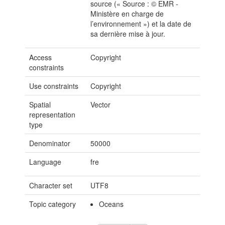
source (« Source : © EMR -
Ministère en charge de
l’environnement ») et la date de
sa dernière mise à jour.
Access
Copyright
constraints
Use constraints
Copyright
Spatial
Vector
representation
type
Denominator
50000
Language
fre
Character set
UTF8
Topic category
Oceans