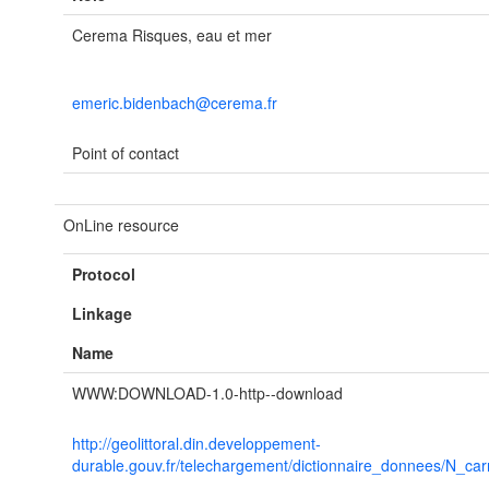
Cerema Risques, eau et mer
emeric.bidenbach@cerema.fr
Point of contact
OnLine resource
Protocol
Linkage
Name
WWW:DOWNLOAD-1.0-http--download
http://geolittoral.din.developpement-
durable.gouv.fr/telechargement/dictionnaire_donnees/N_ca