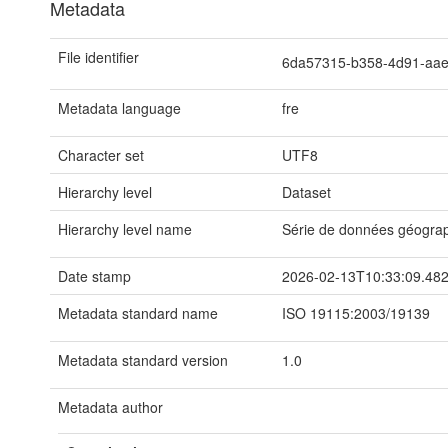
Metadata
File identifier
6da57315-b358-4d91-aa
Metadata language
fre
Character set
UTF8
Hierarchy level
Dataset
Hierarchy level name
Série de données géogra
Date stamp
2026-02-13T10:33:09.48
Metadata standard name
ISO 19115:2003/19139
Metadata standard version
1.0
Metadata author