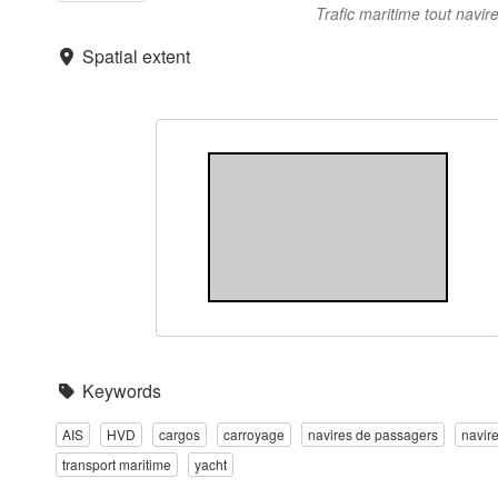
Trafic maritime tout navir
Spatial extent
Keywords
AIS
HVD
cargos
carroyage
navires de passagers
navir
transport maritime
yacht