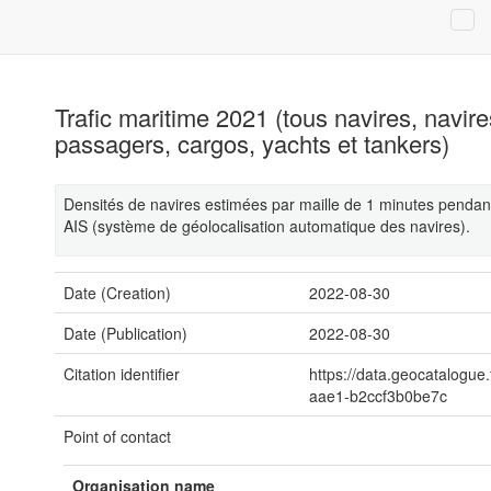
Trafic maritime 2021 (tous navires, navir
passagers, cargos, yachts et tankers)
Densités de navires estimées par maille de 1 minutes pendant 
AIS (système de géolocalisation automatique des navires).
Date (Creation)
2022-08-30
Date (Publication)
2022-08-30
Citation identifier
https://data.geocatalogue
aae1-b2ccf3b0be7c
Point of contact
Organisation name