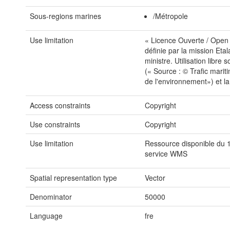
Sous-regions marines
/Métropole
Use limitation
« Licence Ouverte / Open L
définie par la mission Eta
ministre. Utilisation libre
(« Source : © Trafic mari
de l'environnement») et la
Access constraints
Copyright
Use constraints
Copyright
Use limitation
Ressource disponible du 1
service WMS
Spatial representation type
Vector
Denominator
50000
Language
fre