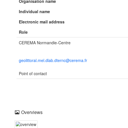
Organisation name
Individual name
Electronic mail address
Role
CEREMA Normandie-Centre
geolittoral.mel.dlab.dternc@cerema.fr
Point of contact
Overviews