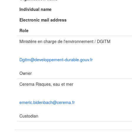
Individual name
Electronic mail address
Role
Ministère en charge de l'environnement / DGITM
Dgitm@developpement-durable.gouv.fr
Owner
Cerema Risques, eau et mer
emeric.bidenbach@cerema.fr
Custodian