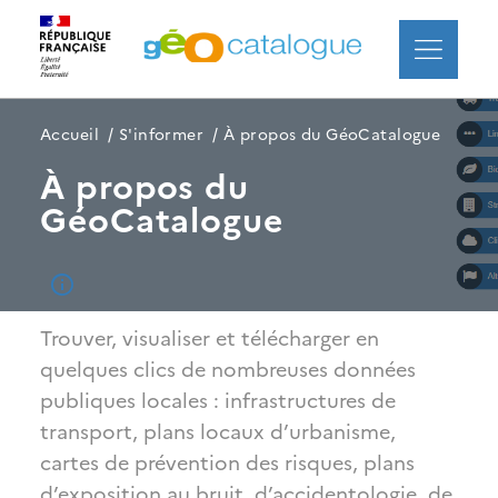
Aller
Panneau de gestion des cookies
au
contenu
principal
Fil
Accueil
S'informer
À propos du GéoCatalogue
d'Ariane
À propos du
GéoCatalogue
Trouver, visualiser et télécharger en
quelques clics de nombreuses données
publiques locales : infrastructures de
transport, plans locaux d’urbanisme,
cartes de prévention des risques, plans
d’exposition au bruit, d’accidentologie, de